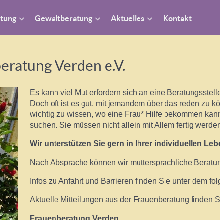
atung
Gewaltberatung
Aktuelles
Kontakt
eratung Verden e.V.
Es kann viel Mut erfordern sich an eine Beratungsstel
Doch oft ist es gut, mit jemandem über das reden zu k
wichtig zu wissen, wo eine Frau* Hilfe bekommen kan
suchen. Sie müssen nicht allein mit Allem fertig werde
Wir unterstützen Sie gern in Ihrer individuellen Leb
Nach Absprache können wir muttersprachliche Beratun
Infos zu Anfahrt und Barrieren finden Sie unter dem fo
Aktuelle Mitteilungen aus der Frauenberatung finden 
Frauenberatung Verden