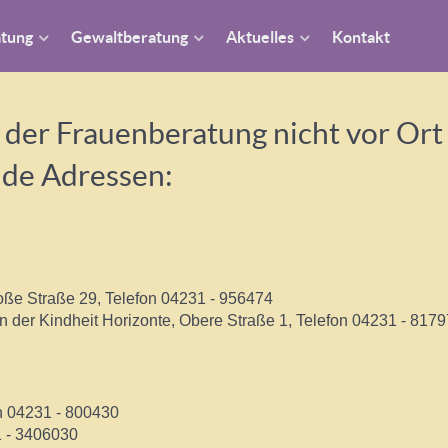
atung
Gewaltberatung
Aktuelles
Kontakt
der Frauenberatung nicht vor Ort s
nde Adressen:
oße Straße 29, Telefon 04231 - 956474
n der Kindheit Horizonte, Obere Straße 1, Telefon 04231 - 8179
n 04231 - 800430
1 - 3406030