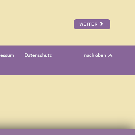
WEITER
ressum
Datenschutz
nach oben