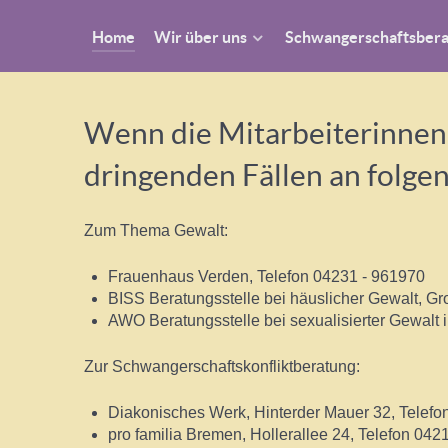
Home
Wir über uns
Schwangerschaftsber
Wenn die Mitarbeiterinnen 
dringenden Fällen an folge
Zum Thema Gewalt:
Frauenhaus Verden, Telefon 04231 - 961970
BISS Beratungsstelle bei häuslicher Gewalt, Gr
AWO Beratungsstelle bei sexualisierter Gewalt i
Zur Schwangerschaftskonfliktberatung:
Diakonisches Werk, Hinterder Mauer 32, Telefo
pro familia Bremen, Hollerallee 24, Telefon 042